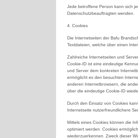
Jede betroffene Person kann sich j
Datenschutzbeauftragten wenden.
4. Cookies
Die Internetseiten der Bafu Brands
Textdateien, welche über einen Int
Zahlreiche Internetseiten und Serv
Cookie-ID ist eine eindeutige Kennu
und Server dem konkreten Internet
ermöglicht es den besuchten Interne
anderen Internetbrowsern, die ande
über die eindeutige Cookie-ID wieder
Durch den Einsatz von Cookies kan
Internetseite nutzerfreundlichere Se
Mittels eines Cookies können die In
optimiert werden. Cookies ermöglich
wiederzuerkennen. Zweck dieser Wie