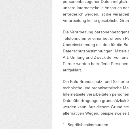
personenbezogener Daten möglich. 
unsere Internetseite in Anspruch 
erforderlich werden. Ist die Verarb
Verarbeitung keine gesetzliche Grund
Die Verarbeitung personenbezogener
Telefonnummer einer betroffenen Pe
Übereinstimmung mit den für die B
Datenschutzbestimmungen. Mittels d
Art, Umfang und Zweck der von uns
Ferner werden betroffene Personen 
aufgeklärt.
Die Bafu Brandschutz- und Sicherhei
technische und organisatorische M
Internetseite verarbeiteten person
Datenübertragungen grundsätzlich Si
werden kann. Aus diesem Grund steh
alternativen Wegen, beispielsweise t
1. Begriffsbestimmungen