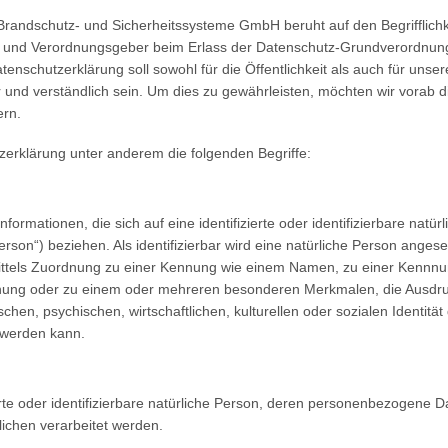
Brandschutz- und Sicherheitssysteme GmbH beruht auf den Begrifflichk
n- und Verordnungsgeber beim Erlass der Datenschutz-Grundverordnun
schutzerklärung soll sowohl für die Öffentlichkeit als auch für unse
 und verständlich sein. Um dies zu gewährleisten, möchten wir vorab d
ern.
zerklärung unter anderem die folgenden Begriffe:
rmationen, die sich auf eine identifizierte oder identifizierbare natürl
rson“) beziehen. Als identifizierbar wird eine natürliche Person angese
 mittels Zuordnung zu einer Kennung wie einem Namen, zu einer Kennn
nnung oder zu einem oder mehreren besonderen Merkmalen, die Ausdru
chen, psychischen, wirtschaftlichen, kulturellen oder sozialen Identität
t werden kann.
ierte oder identifizierbare natürliche Person, deren personenbezogene 
lichen verarbeitet werden.