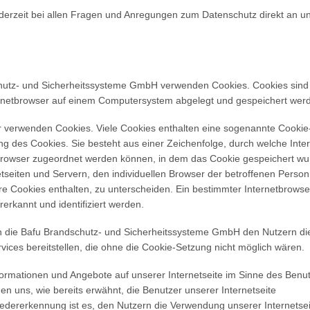
ederzeit bei allen Fragen und Anregungen zum Datenschutz direkt an u
chutz- und Sicherheitssysteme GmbH verwenden Cookies. Cookies sind
ernetbrowser auf einem Computersystem abgelegt und gespeichert wer
er verwenden Cookies. Viele Cookies enthalten eine sogenannte Cookie
ng des Cookies. Sie besteht aus einer Zeichenfolge, durch welche Inter
browser zugeordnet werden können, in dem das Cookie gespeichert wu
tseiten und Servern, den individuellen Browser der betroffenen Person
re Cookies enthalten, zu unterscheiden. Ein bestimmter Internetbrows
erkannt und identifiziert werden.
n die Bafu Brandschutz- und Sicherheitssysteme GmbH den Nutzern di
rvices bereitstellen, die ohne die Cookie-Setzung nicht möglich wären.
formationen und Angebote auf unserer Internetseite im Sinne des Benu
en uns, wie bereits erwähnt, die Benutzer unserer Internetseite
dererkennung ist es, den Nutzern die Verwendung unserer Internetsei