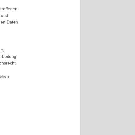
troffenen
 und
nen Daten
de,
arbeitung
onsrecht
sehen