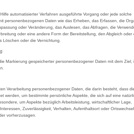
 Hilfe automatisierter Verfahren ausgeführte Vorgang oder jede solche
 personenbezogenen Daten wie das Erheben, das Erfassen, die Orga
npassung oder Veränderung, das Auslesen, das Abfragen, die Verwend
breitung oder eine andere Form der Bereitstellung, den Abgleich oder 
s Löschen oder die Vernichtung.
ng
 die Markierung gespeicherter personenbezogener Daten mit dem Ziel, 
n.
ierten Verarbeitung personenbezogener Daten, die darin besteht, dass di
werden, um bestimmte persönliche Aspekte, die sich auf eine natürl
sondere, um Aspekte bezüglich Arbeitsleistung, wirtschaftlicher Lage,
Interessen, Zuverlässigkeit, Verhalten, Aufenthaltsort oder Ortswechsel
oder vorherzusagen.