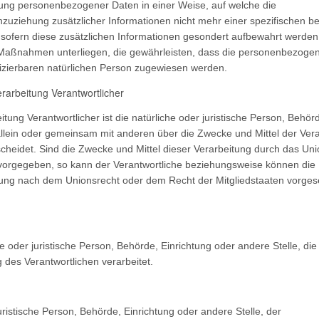
tung personenbezogener Daten in einer Weise, auf welche die
ziehung zusätzlicher Informationen nicht mehr einer spezifischen be
sofern diese zusätzlichen Informationen gesondert aufbewahrt werden
 Maßnahmen unterliegen, die gewährleisten, dass die personenbezoge
ntifizierbaren natürlichen Person zugewiesen werden.
erarbeitung Verantwortlicher
itung Verantwortlicher ist die natürliche oder juristische Person, Behör
 allein oder gemeinsam mit anderen über die Zwecke und Mittel der Ver
eidet. Sind die Zwecke und Mittel dieser Verarbeitung durch das Uni
 vorgegeben, so kann der Verantwortliche beziehungsweise können die
nung nach dem Unionsrecht oder dem Recht der Mitgliedstaaten vorge
he oder juristische Person, Behörde, Einrichtung oder andere Stelle, die
des Verantwortlichen verarbeitet.
uristische Person, Behörde, Einrichtung oder andere Stelle, der