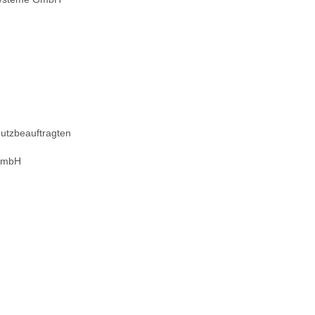
utzbeauftragten
 GmbH