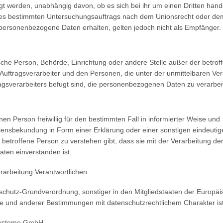
 werden, unabhängig davon, ob es sich bei ihr um einen Dritten hand
nes bestimmten Untersuchungsauftrags nach dem Unionsrecht oder de
 personenbezogene Daten erhalten, gelten jedoch nicht als Empfänger.
istische Person, Behörde, Einrichtung oder andere Stelle außer der betrof
Auftragsverarbeiter und den Personen, die unter der unmittelbaren Ve
agsverarbeiters befugt sind, die personenbezogenen Daten zu verarbei
enen Person freiwillig für den bestimmten Fall in informierter Weise und
ensbekundung in Form einer Erklärung oder einer sonstigen eindeutig
betroffene Person zu verstehen gibt, dass sie mit der Verarbeitung der
ten einverstanden ist.
erarbeitung Verantwortlichen
nschutz-Grundverordnung, sonstiger in den Mitgliedstaaten der Europä
 und anderer Bestimmungen mit datenschutzrechtlichem Charakter ist
ssysteme GmbH