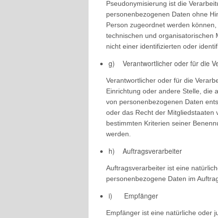
Pseudonymisierung ist die Verarbei
personenbezogenen Daten ohne Hinzu
Person zugeordnet werden können, 
technischen und organisatorischen
nicht einer identifizierten oder ide
g) Verantwortlicher oder für die V
Verantwortlicher oder für die Verarbe
Einrichtung oder andere Stelle, die
von personenbezogenen Daten entsch
oder das Recht der Mitgliedstaaten
bestimmten Kriterien seiner Benen
werden.
h) Auftragsverarbeiter
Auftragsverarbeiter ist eine natürlic
personenbezogene Daten im Auftrag 
i) Empfänger
Empfänger ist eine natürliche oder j