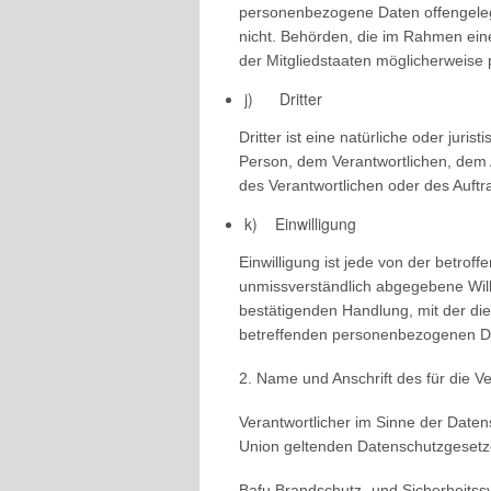
personenbezogene Daten offengelegt
nicht. Behörden, die im Rahmen ei
der Mitgliedstaaten möglicherweise
j) Dritter
Dritter ist eine natürliche oder jur
Person, dem Verantwortlichen, dem 
des Verantwortlichen oder des Auftr
k) Einwilligung
Einwilligung ist jede von der betroff
unmissverständlich abgegebene Will
bestätigenden Handlung, mit der die 
betreffenden personenbezogenen Da
2. Name und Anschrift des für die V
Verantwortlicher im Sinne der Date
Union geltenden Datenschutzgesetze
Bafu Brandschutz- und Sicherheit