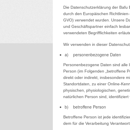
Die Datenschutzerklärung der Bafu 
durch den Europäischen Richtlinie
GVO) verwendet wurden. Unsere Daten
und Geschäftspartner einfach lesbar
verwendeten Begrifflichkeiten erläut
Wir verwenden in dieser Datenschut
a) personenbezogene Daten
Personenbezogene Daten sind alle Info
Person (im Folgenden „betroffene Pe
direkt oder indirekt, insbesondere
Standortdaten, zu einer Online-Ke
physischen, physiologischen, genetis
natürlichen Person sind, identifizier
b) betroffene Person
Betroffene Person ist jede identifiz
dem für die Verarbeitung Verantwort