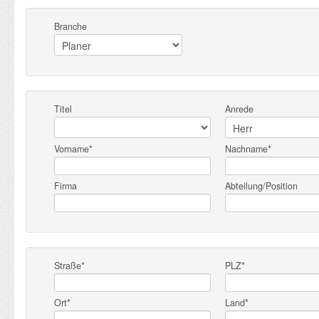
Branche
Titel
Anrede
Vorname*
Nachname*
Firma
Abteilung/Position
Straße*
PLZ*
Ort*
Land*