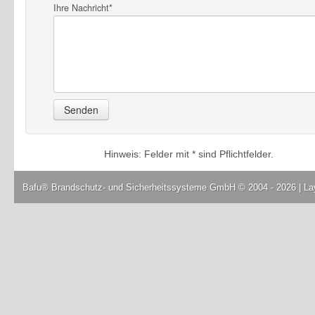
Ihre Nachricht*
Hinweis: Felder mit * sind Pflichtfelder.
Bafu® Brandschutz- und Sicherheitssysteme GmbH
© 2004 - 2026 | L